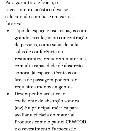
Para garantir a eficácia, o 
revestimento acústico deve ser 
selecionado com base em vários 
fatores:
Tipo de espaço e uso: espaços com 
grande circulação ou concentração 
de pessoas, como salas de aula, 
salas de conferência ou 
restaurantes, requerem materiais 
com alta capacidade de absorção 
sonora. Já espaços técnicos ou 
áreas de passagem podem ter 
requisitos menos exigentes.
Desempenho acústico: o 
coeficiente de absorção sonora 
(αw) é a principal métrica para 
avaliar a eficácia do material. 
Produtos como o painel 
CEWOOD
e o revestimento Farbocustic 