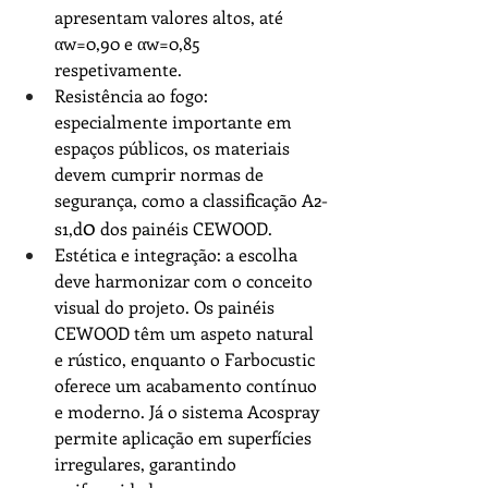
apresentam valores altos, até 
αw=0,90 e αw=0,85 
respetivamente.
Resistência ao fogo: 
especialmente importante em 
espaços públicos, os materiais 
devem cumprir normas de 
segurança, como a classificação A2-
0
s1,d
 dos painéis 
CEWOOD
.
Estética e integração: a escolha 
deve harmonizar com o conceito 
visual do projeto. Os painéis 
CEWOOD
 têm um aspeto natural 
e rústico, enquanto o 
Farbocustic
oferece um acabamento contínuo 
e moderno. Já o sistema 
Acospray 
permite aplicação em superfícies 
irregulares, garantindo 