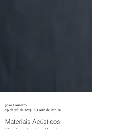
João Loureiro
29 de jul. de 2025
1 min de leitura